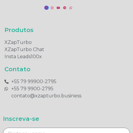
Produtos​
XZapTurbo
XZapTurbo Chat
Insta Leads100x
Contato
+55 79 99900-2795​
+55 79 9900-2795​
contato@xzapturbo.business
Inscreva-se