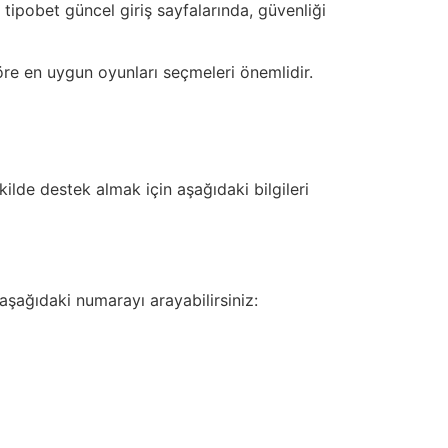
tipobet güncel giriş sayfalarında, güvenliği
göre en uygun oyunları seçmeleri önemlidir.
ekilde destek almak için aşağıdaki bilgileri
aşağıdaki numarayı arayabilirsiniz: