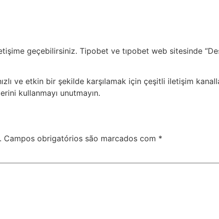
letişime geçebilirsiniz. Tipobet ve tıpobet web sitesinde “
hızlı ve etkin bir şekilde karşılamak için çeşitli iletişim kana
erini kullanmayı unutmayın.
.
Campos obrigatórios são marcados com
*