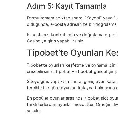
Adım 5: Kayıt Tamamla
Formu tamamladıktan sonra, “Kaydol” veya “Üye
olduğunda, e-posta adresinize bir doğrulama 
E-postanızı kontrol edin ve doğrulama e-posta
Casino’ya giriş yapabilirsiniz.
Tipobet’te Oyunları K
Tipobet’te oyunları keşfetme ve oynama için il
erişebilirsiniz. Tıpobet ve tipobet güncel giriş
Siteye giriş yaptıktan sonra, geniş oyun katalo
tercihlerine göre oyunları kolayca bulmasına o
En popüler oyunlar arasında, tipobet slot oyunl
farklı türlerden oyunlar mevcuttur. Örneğin, li
sunulur.