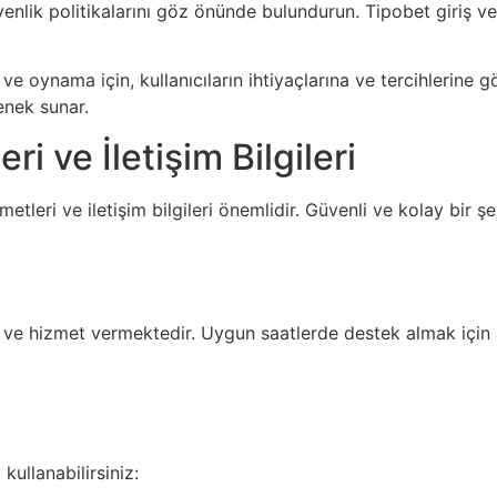
enlik politikalarını göz önünde bulundurun. Tipobet giriş ve 
e oynama için, kullanıcıların ihtiyaçlarına ve tercihlerine 
enek sunar.
i ve İletişim Bilgileri
metleri ve iletişim bilgileri önemlidir. Güvenli ve kolay bir ş
k ve hizmet vermektedir. Uygun saatlerde destek almak için 
kullanabilirsiniz: