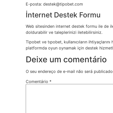
E-posta: destek@tipobet.com
İnternet Destek Formu
Web sitesinden internet destek formu ile de i
doldurabilir ve taleplerinizi iletebilirsiniz.
Tipobet ve tıpobet, kullanıcıların ihtiyaçlarını 
platformda oyun oynamak için destek hizmetl
Deixe um comentário
O seu endereço de e-mail não será publicado
Comentário
*