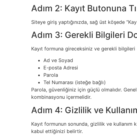
Adım 2: Kayıt Butonuna Tı
Siteye giriş yaptığınızda, sağ üst köşede “Kayı
Adım 3: Gerekli Bilgileri 
Kayıt formuna gireceksiniz ve gerekli bilgileri
Ad ve Soyad
E-posta Adresi
Parola
Tel Numarası (isteğe bağlı)
Parola, güvenliğiniz için güçlü olmalıdır. Gen
kombinasyonu içermelidir.
Adım 4: Gizlilik ve Kullan
Kayıt formunun sonunda, gizlilik ve kullanım ko
kabul ettiğinizi belirtir.