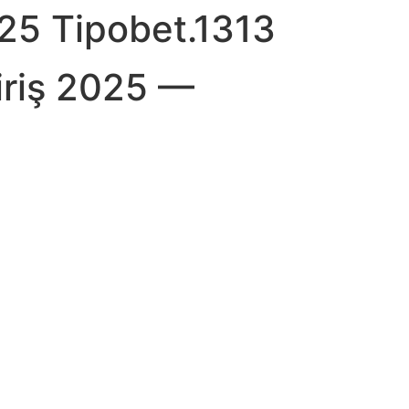
025 Tipobet.1313
temas
Como usar
Comprar
iriş 2025 —