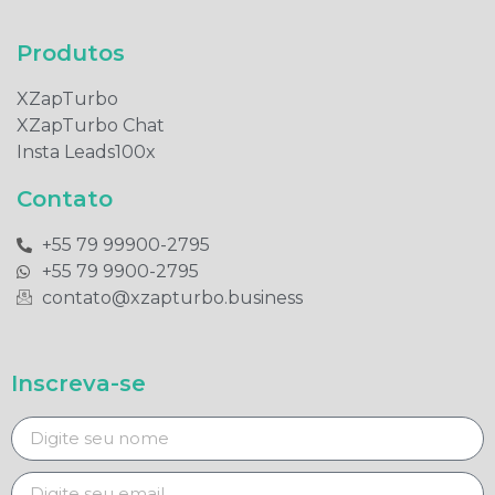
Produtos​
XZapTurbo
XZapTurbo Chat
Insta Leads100x
Contato
+55 79 99900-2795​
+55 79 9900-2795​
contato@xzapturbo.business
Inscreva-se