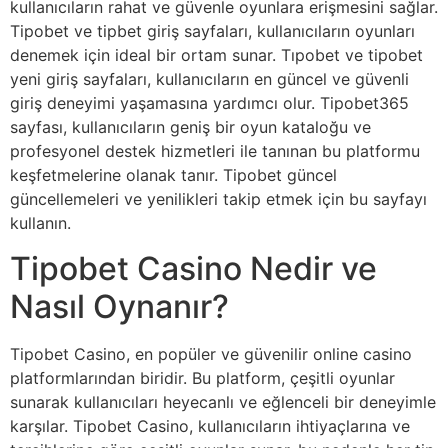
kullanıcıların rahat ve güvenle oyunlara erişmesini sağlar.
Tipobet ve tipbet giriş sayfaları, kullanıcıların oyunları
denemek için ideal bir ortam sunar. Tıpobet ve tipobet
yeni giriş sayfaları, kullanıcıların en güncel ve güvenli
giriş deneyimi yaşamasına yardımcı olur. Tipobet365
sayfası, kullanıcıların geniş bir oyun kataloğu ve
profesyonel destek hizmetleri ile tanınan bu platformu
keşfetmelerine olanak tanır. Tipobet güncel
güncellemeleri ve yenilikleri takip etmek için bu sayfayı
kullanın.
Tipobet Casino Nedir ve
Nasıl Oynanır?
Tipobet Casino, en popüler ve güvenilir online casino
platformlarından biridir. Bu platform, çeşitli oyunlar
sunarak kullanıcıları heyecanlı ve eğlenceli bir deneyimle
karşılar. Tipobet Casino, kullanıcıların ihtiyaçlarına ve