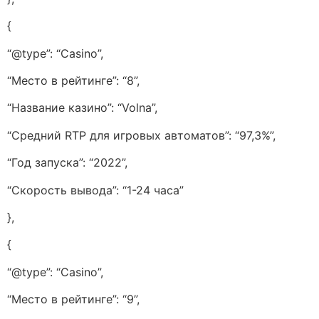
{
“@type”: “Casino”,
“Место в рейтинге”: “8”,
“Название казино”: “Volna”,
“Средний RTP для игровых автоматов”: “97,3%”,
“Год запуска”: “2022”,
“Скорость вывода”: “1-24 часа”
},
{
“@type”: “Casino”,
“Место в рейтинге”: “9”,