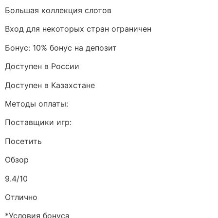
Большая коллекция слотов
Вход для некоторых стран ограничен
Бонус: 10% бонус на депозит
Доступен в России
Доступен в Казахстане
Методы оплаты:
Поставщики игр:
Посетить
Обзор
9.4/10
Отлично
*Условия бонуса