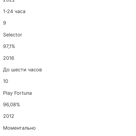
1-24 часа
9
Selector
97,1%
2016
До шести часов
10
Play Fortuna
96,08%
2012
Моментально