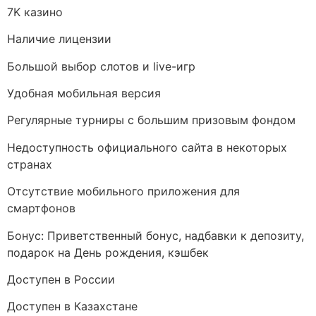
7K казино
Наличие лицензии
Большой выбор слотов и live-игр
Удобная мобильная версия
Регулярные турниры с большим призовым фондом
Недоступность официального сайта в некоторых
странах
Отсутствие мобильного приложения для
смартфонов
Бонус: Приветственный бонус, надбавки к депозиту,
подарок на День рождения, кэшбек
Доступен в России
Доступен в Казахстане