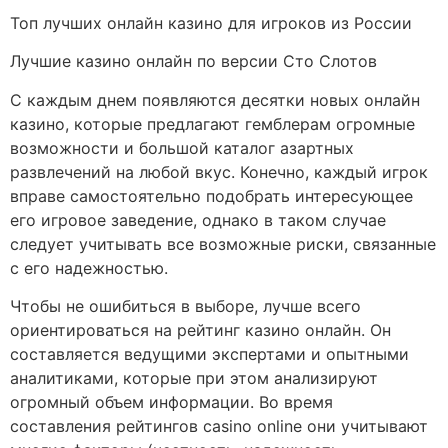
Топ лучших онлайн казино для игроков из России
Лучшие казино онлайн по версии Сто Слотов
С каждым днем появляются десятки новых онлайн
казино, которые предлагают гемблерам огромные
возможности и большой каталог азартных
развлечений на любой вкус. Конечно, каждый игрок
вправе самостоятельно подобрать интересующее
его игровое заведение, однако в таком случае
следует учитывать все возможные риски, связанные
с его надежностью.
Чтобы не ошибиться в выборе, лучше всего
ориентироваться на рейтинг казино онлайн. Он
составляется ведущими экспертами и опытными
аналитиками, которые при этом анализируют
огромный объем информации. Во время
составления рейтингов casino online они учитывают