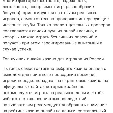
многие факторы (честность, надежность,
легальность, ассортимент игр, разнообразие
бонусов), ориентируются на отзывы реальных
игроков, самостоятельно проверяют интересующие
интернет-клубы. Только после тщательных проверок
составляются списки лучших онлайн казино, в
которых можно играть без лишних опасений и
получать при этом гарантированные выигрыши в
случае успеха.
Топ лучших онлайн казино для игроков из России
Пытаясь самостоятельно выбрать казино онлайн с
выводом для приятного проведения времени,
игроки нередко попадают на скриптовые казино, на
официальных сайтах которых крайне не
рекомендуется играть на реальные деньги. Чтобы
избежать столь неприятных последствий,
пользователям рекомендуется обращать внимание
на рейтинг казино онлайн на деньги, составленный