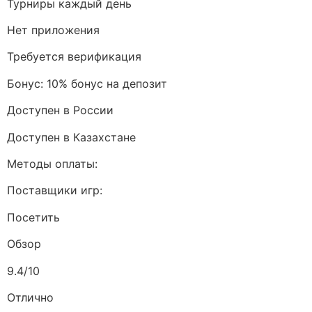
Турниры каждый день
Нет приложения
Требуется верификация
Бонус: 10% бонус на депозит
Доступен в России
Доступен в Казахстане
Методы оплаты:
Поставщики игр:
Посетить
Обзор
9.4/10
Отлично