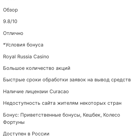
Обзор
9.8/10
Отлично
*Условия бонуса
Royal Russia Casino
Большое количество акций
Быстрые сроки обработки заявок на вывод средств
Наличие лицензии Curacao
Недоступность сайта жителям некоторых стран
Бонус: Приветственные бонусы, Кешбек, Колесо
Фортуны
Доступен в России