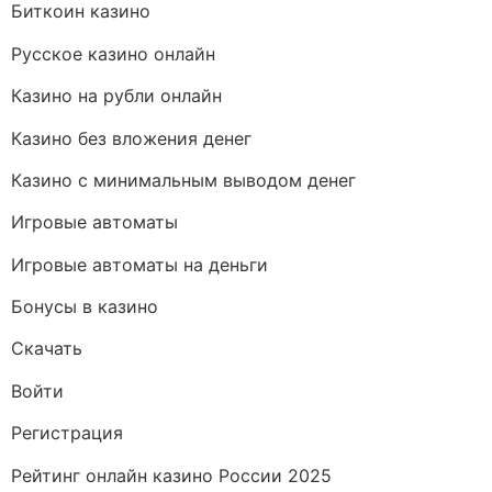
Биткоин казино
Русское казино онлайн
Казино на рубли онлайн
Казино без вложения денег
Казино с минимальным выводом денег
Игровые автоматы
Игровые автоматы на деньги
Бонусы в казино
Скачать
Войти
Регистрация
Рейтинг онлайн казино России 2025