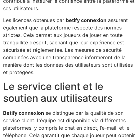
contribue à instaurer la confiance entre la plateforme et
ses utilisateurs.
Les licences obtenues par
betify connexion
assurent
également que la plateforme respecte des normes
strictes. Cela permet aux joueurs de jouer en toute
tranquillité d’esprit, sachant que leur expérience est
sécurisée et réglementée. Les mesures de sécurité
combinées avec une transparence informeront de la
manière dont les données des utilisateurs sont utilisées
et protégées.
Le service client et le
soutien aux utilisateurs
Betify connexion
se distingue par la qualité de son
service client. L’équipe est disponible via différentes
plateformes, y compris le chat en direct, l’e-mail, et le
téléphone. Cela garantit que chaque joueur peut obtenir