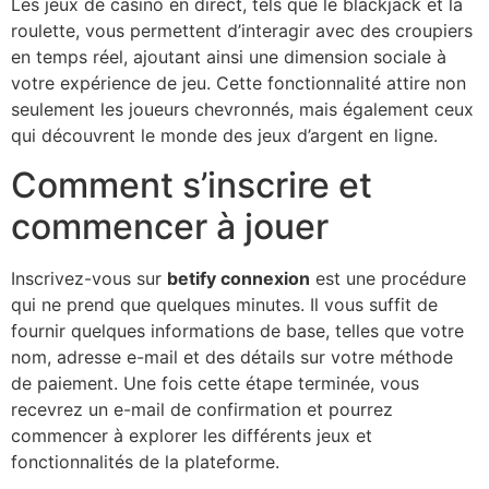
Les jeux de casino en direct, tels que le blackjack et la
roulette, vous permettent d’interagir avec des croupiers
en temps réel, ajoutant ainsi une dimension sociale à
votre expérience de jeu. Cette fonctionnalité attire non
seulement les joueurs chevronnés, mais également ceux
qui découvrent le monde des jeux d’argent en ligne.
Comment s’inscrire et
commencer à jouer
Inscrivez-vous sur
betify connexion
est une procédure
qui ne prend que quelques minutes. Il vous suffit de
fournir quelques informations de base, telles que votre
nom, adresse e-mail et des détails sur votre méthode
de paiement. Une fois cette étape terminée, vous
recevrez un e-mail de confirmation et pourrez
commencer à explorer les différents jeux et
fonctionnalités de la plateforme.