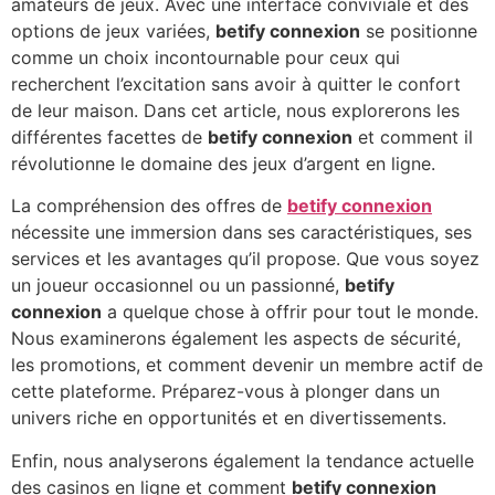
amateurs de jeux. Avec une interface conviviale et des
options de jeux variées,
betify connexion
se positionne
comme un choix incontournable pour ceux qui
recherchent l’excitation sans avoir à quitter le confort
de leur maison. Dans cet article, nous explorerons les
différentes facettes de
betify connexion
et comment il
révolutionne le domaine des jeux d’argent en ligne.
La compréhension des offres de
betify connexion
nécessite une immersion dans ses caractéristiques, ses
services et les avantages qu’il propose. Que vous soyez
un joueur occasionnel ou un passionné,
betify
connexion
a quelque chose à offrir pour tout le monde.
Nous examinerons également les aspects de sécurité,
les promotions, et comment devenir un membre actif de
cette plateforme. Préparez-vous à plonger dans un
univers riche en opportunités et en divertissements.
Enfin, nous analyserons également la tendance actuelle
des casinos en ligne et comment
betify connexion