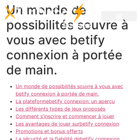
Un monde de
possibilités souvre à
vous avec betify
connexion à portée
de main.
Un monde de possibilités souvre à vous avec
betify connexion à portée de main.
La plateformebetify connexion: un aperçu
Les différents types de jeux proposés
Comment s’inscrire et commencer à jouer
Les avantages de jouer surbetify connexion
Promotions et bonus offerts
La sécurité et la fiabilité debetify connexion