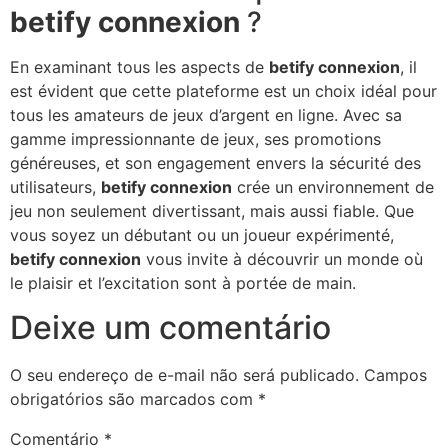
betify connexion
?
En examinant tous les aspects de
betify connexion
, il
est évident que cette plateforme est un choix idéal pour
tous les amateurs de jeux d’argent en ligne. Avec sa
gamme impressionnante de jeux, ses promotions
généreuses, et son engagement envers la sécurité des
utilisateurs,
betify connexion
crée un environnement de
jeu non seulement divertissant, mais aussi fiable. Que
vous soyez un débutant ou un joueur expérimenté,
betify connexion
vous invite à découvrir un monde où
le plaisir et l’excitation sont à portée de main.
Deixe um comentário
O seu endereço de e-mail não será publicado.
Campos
obrigatórios são marcados com
*
Comentário
*