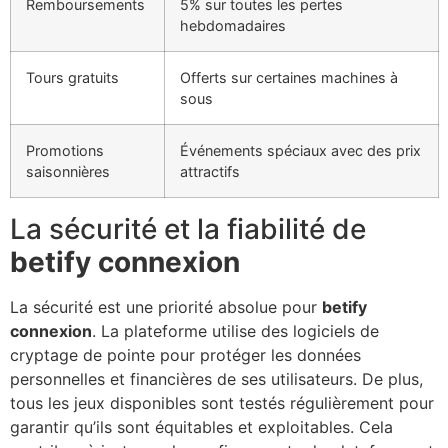
Remboursements
5% sur toutes les pertes
hebdomadaires
Tours gratuits
Offerts sur certaines machines à
sous
Promotions
Événements spéciaux avec des prix
saisonnières
attractifs
La sécurité et la fiabilité de
betify connexion
La sécurité est une priorité absolue pour
betify
connexion
. La plateforme utilise des logiciels de
cryptage de pointe pour protéger les données
personnelles et financières de ses utilisateurs. De plus,
tous les jeux disponibles sont testés régulièrement pour
garantir qu’ils sont équitables et exploitables. Cela