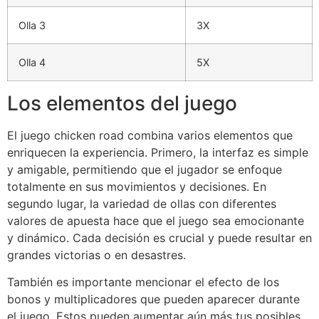
Olla 3
3X
Olla 4
5X
Los elementos del juego
El juego chicken road combina varios elementos que
enriquecen la experiencia. Primero, la interfaz es simple
y amigable, permitiendo que el jugador se enfoque
totalmente en sus movimientos y decisiones. En
segundo lugar, la variedad de ollas con diferentes
valores de apuesta hace que el juego sea emocionante
y dinámico. Cada decisión es crucial y puede resultar en
grandes victorias o en desastres.
También es importante mencionar el efecto de los
bonos y multiplicadores que pueden aparecer durante
el juego. Estos pueden aumentar aún más tus posibles