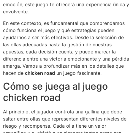
emoción, este juego te ofrecerá una experiencia única y
envolvente.
En este contexto, es fundamental que comprendamos
cómo funciona el juego y qué estrategias pueden
ayudarnos a ser más efectivos. Desde la selección de
las ollas adecuadas hasta la gestión de nuestras
apuestas, cada decisión cuenta y puede marcar la
diferencia entre una victoria emocionante y una pérdida
amarga. Vamos a profundizar más en los detalles que
hacen de
chicken road
un juego fascinante.
Cómo se juega al juego
chicken road
Al principio, el jugador controla una gallina que debe
saltar entre ollas que representan diferentes niveles de
riesgo y recompensa. Cada olla tiene un valor
específico y el objetivo es alcanzar tantas como sea