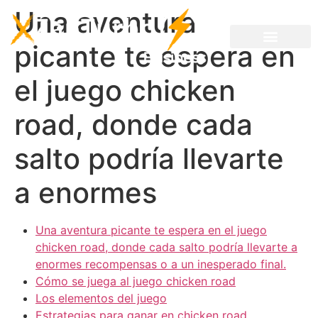
Una aventura
picante te espera en
el juego chicken
road, donde cada
salto podría llevarte
a enormes
Una aventura picante te espera en el juego
chicken road, donde cada salto podría llevarte a
enormes recompensas o a un inesperado final.
Cómo se juega al juego chicken road
Los elementos del juego
Estrategias para ganar en chicken road