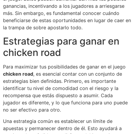
ganancias, incentivando a los jugadores a arriesgarse
más. Sin embargo, es fundamental conocer cuándo
beneficiarse de estas oportunidades en lugar de caer en
la trampa de sobre apostarlo todo.
Estrategias para ganar en
chicken road
Para maximizar tus posibilidades de ganar en el juego
chicken road
, es esencial contar con un conjunto de
estrategias bien definidas. Primero, es importante
identificar tu nivel de comodidad con el riesgo y la
recompensa que estás dispuesto a asumir. Cada
jugador es diferente, y lo que funciona para uno puede
no ser efectivo para otro.
Una estrategia común es establecer un límite de
apuestas y permanecer dentro de él. Esto ayudará a