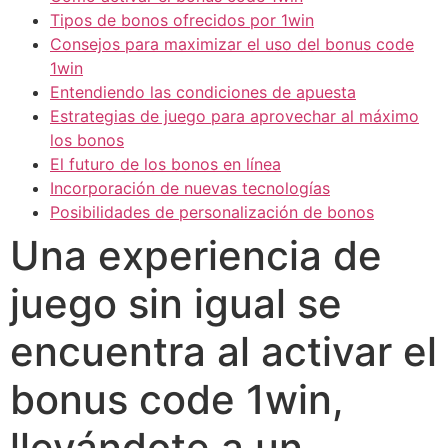
Tipos de bonos ofrecidos por 1win
Consejos para maximizar el uso del bonus code
1win
Entendiendo las condiciones de apuesta
Estrategias de juego para aprovechar al máximo
los bonos
El futuro de los bonos en línea
Incorporación de nuevas tecnologías
Posibilidades de personalización de bonos
Una experiencia de
juego sin igual se
encuentra al activar el
bonus code 1win,
llevándote a un