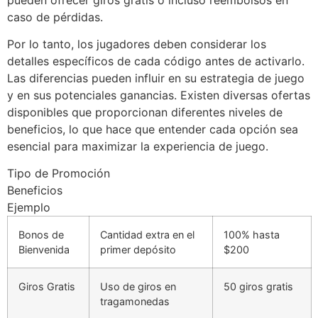
caso de pérdidas.
Por lo tanto, los jugadores deben considerar los
detalles específicos de cada código antes de activarlo.
Las diferencias pueden influir en su estrategia de juego
y en sus potenciales ganancias. Existen diversas ofertas
disponibles que proporcionan diferentes niveles de
beneficios, lo que hace que entender cada opción sea
esencial para maximizar la experiencia de juego.
Tipo de Promoción
Beneficios
Ejemplo
Bonos de
Cantidad extra en el
100% hasta
Bienvenida
primer depósito
$200
Giros Gratis
Uso de giros en
50 giros gratis
tragamonedas