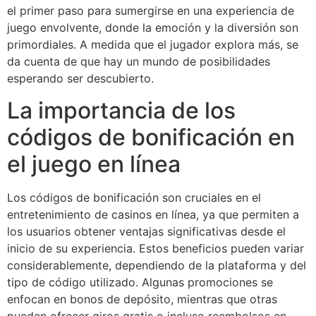
el primer paso para sumergirse en una experiencia de
juego envolvente, donde la emoción y la diversión son
primordiales. A medida que el jugador explora más, se
da cuenta de que hay un mundo de posibilidades
esperando ser descubierto.
La importancia de los
códigos de bonificación en
el juego en línea
Los códigos de bonificación son cruciales en el
entretenimiento de casinos en línea, ya que permiten a
los usuarios obtener ventajas significativas desde el
inicio de su experiencia. Estos beneficios pueden variar
considerablemente, dependiendo de la plataforma y del
tipo de código utilizado. Algunas promociones se
enfocan en bonos de depósito, mientras que otras
pueden ofrecer giros gratis o incluso reembolsos en