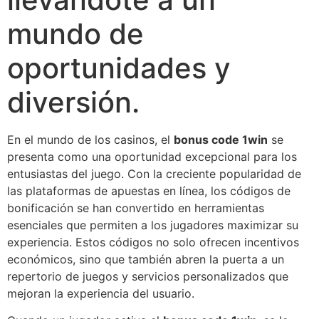
mundo de
oportunidades y
diversión.
En el mundo de los casinos, el
bonus code 1win
se
presenta como una oportunidad excepcional para los
entusiastas del juego. Con la creciente popularidad de
las plataformas de apuestas en línea, los códigos de
bonificación se han convertido en herramientas
esenciales que permiten a los jugadores maximizar su
experiencia. Estos códigos no solo ofrecen incentivos
económicos, sino que también abren la puerta a un
repertorio de juegos y servicios personalizados que
mejoran la experiencia del usuario.