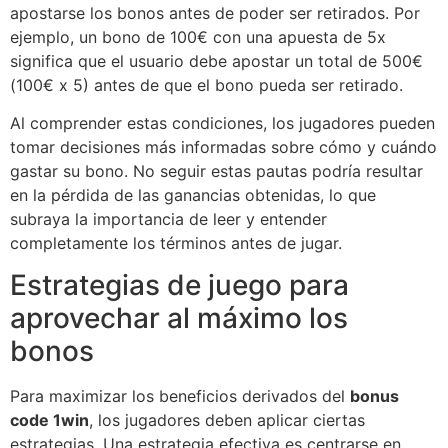
apostarse los bonos antes de poder ser retirados. Por
ejemplo, un bono de 100€ con una apuesta de 5x
significa que el usuario debe apostar un total de 500€
(100€ x 5) antes de que el bono pueda ser retirado.
Al comprender estas condiciones, los jugadores pueden
tomar decisiones más informadas sobre cómo y cuándo
gastar su bono. No seguir estas pautas podría resultar
en la pérdida de las ganancias obtenidas, lo que
subraya la importancia de leer y entender
completamente los términos antes de jugar.
Estrategias de juego para
aprovechar al máximo los
bonos
Para maximizar los beneficios derivados del
bonus
code 1win
, los jugadores deben aplicar ciertas
estrategias. Una estrategia efectiva es centrarse en