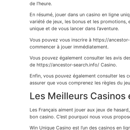
de l’heure.
En résumé, jouer dans un casino en ligne uni
variété de jeux, les bonus et les promotions,
unique et de vous lancer dans l’aventure.
Vous pouvez vous inscrire à https://ancestor-s
commencer à jouer immédiatement.
Vous pouvez également consulter les avis des 
de https://ancestor-search.info/ Casino.
Enfin, vous pouvez également consulter les co
assurer que vous comprenez les règles du jeu 
Les Meilleurs Casinos 
Les Français aiment jouer aux jeux de hasard, e
bon casino. C’est pourquoi nous vous proposon
Win Unique Casino est l’un des casinos en lign