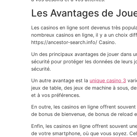
Les Avantages de Joue
Les casinos en ligne sont devenus très popula
nombreux casinos en ligne, il y a un choix di
https://ancestor-search.info/ Casino.
Un des principaux avantages de jouer dans un 
sécurité pour protéger les données de leurs j
sécurité.
Un autre avantage est la
unique casino 3
vari
jeux de table, des jeux de machine à sous, de
et à vos préférences.
En outre, les casinos en ligne offrent souven
de bonus de bienvenue, de bonus de reload et
Enfin, les casinos en ligne offrent souvent un
de votre smartphone, où que vous soyez. Cela