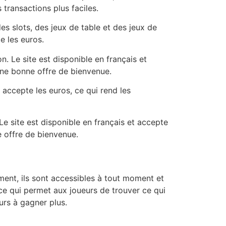
 transactions plus faciles.
es slots, des jeux de table et des jeux de
e les euros.
. Le site est disponible en français et
’une bonne offre de bienvenue.
 accepte les euros, ce qui rend les
Le site est disponible en français et accepte
e offre de bienvenue.
ment, ils sont accessibles à tout moment et
 ce qui permet aux joueurs de trouver ce qui
eurs à gagner plus.