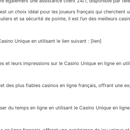
re également une assistance client 24/7, disponible par télé
st un choix idéal pour les joueurs français qui cherchent u
iers et sa sécurité de pointe, il est l’un des meilleurs casin
ino Unique en utilisant le lien suivant : [lien]
et leurs impressions sur le Casino Unique en ligne en utilisa
et des plus fiables casinos en ligne français, offrant une e
er du temps en ligne en utilisant le Casino Unique en ligne
s en ligne français, offrant une expérience de jeu unique et