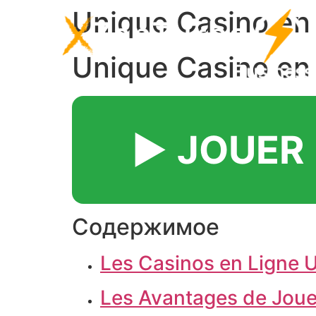
Unique Casino en
Unique Casino en
▶️ JOUER
Содержимое
Les Casinos en Ligne 
Les Avantages de Joue