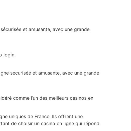
ne sécurisée et amusante, avec une grande
 login.
 ligne sécurisée et amusante, avec une grande
sidéré comme l’un des meilleurs casinos en
ne uniques de France. Ils offrent une
tant de choisir un casino en ligne qui répond