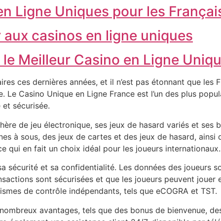
en Ligne Uniques pour les Françai
 aux casinos en ligne uniques
le Meilleur Casino en Ligne Uniq
ires ces dernières années, et il n’est pas étonnant que les 
. Le Casino Unique en Ligne France est l’un des plus popula
 et sécurisée.
re de jeu électronique, ses jeux de hasard variés et ses bo
es à sous, des jeux de cartes et des jeux de hasard, ainsi 
e qui en fait un choix idéal pour les joueurs internationaux.
 sécurité et sa confidentialité. Les données des joueurs s
ransactions sont sécurisées et que les joueurs peuvent jouer
ganismes de contrôle indépendants, tels que eCOGRA et TST.
 nombreux avantages, tels que des bonus de bienvenue, de