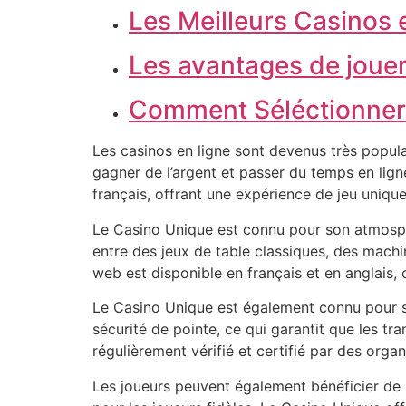
Les Meilleurs Casinos 
Les avantages de jouer
Comment Séléctionner 
Les casinos en ligne sont devenus très popula
gagner de l’argent et passer du temps en ligne
français, offrant une expérience de jeu unique
Le Casino Unique est connu pour son atmosphè
entre des jeux de table classiques, des machin
web est disponible en français et en anglais, c
Le Casino Unique est également connu pour sa
sécurité de pointe, ce qui garantit que les t
régulièrement vérifié et certifié par des or
Les joueurs peuvent également bénéficier de