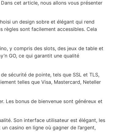
 Dans cet article, nous allons vous présenter
choisi un design sobre et élégant qui rend
es règles sont facilement accessibles. Cela
o, y compris des slots, des jeux de table et
’n GO, ce qui garantit une qualité
de sécurité de pointe, tels que SSL et TLS,
ement telles que Visa, Mastercard, Neteller
er. Les bonus de bienvenue sont généreux et
té. Son interface utilisateur est élégant, les
z un casino en ligne où gagner de l’argent,