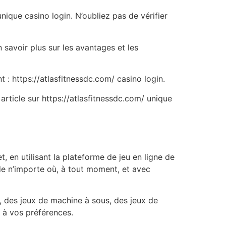
nique casino login. N’oubliez pas de vérifier
 savoir plus sur les avantages et les
 : https://atlasfitnessdc.com/ casino login.
article sur https://atlasfitnessdc.com/ unique
 en utilisant la plateforme de jeu en ligne de
de n’importe où, à tout moment, et avec
, des jeux de machine à sous, des jeux de
t à vos préférences.