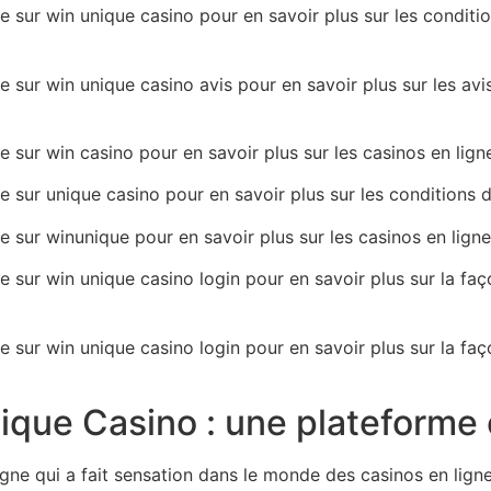
 sur win unique casino pour en savoir plus sur les conditio
 sur win unique casino avis pour en savoir plus sur les av
 sur win casino pour en savoir plus sur les casinos en ligne
 sur unique casino pour en savoir plus sur les conditions d
 sur winunique pour en savoir plus sur les casinos en ligne 
e sur win unique casino login pour en savoir plus sur la f
e sur win unique casino login pour en savoir plus sur la f
ique Casino : une plateforme
ne qui a fait sensation dans le monde des casinos en ligne. D