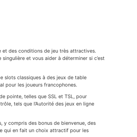
 et des conditions de jeu très attractives.
 singulière et vous aider à déterminer si c’est
e slots classiques à des jeux de table
déal pour les joueurs francophones.
de pointe, telles que SSL et TSL, pour
ôle, tels que l’Autorité des jeux en ligne
s, y compris des bonus de bienvenue, des
qui en fait un choix attractif pour les