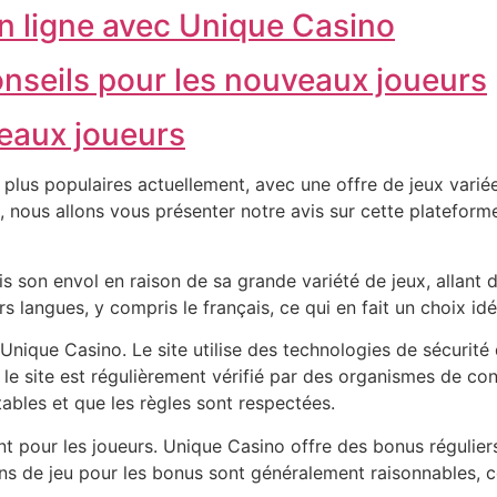
n ligne avec Unique Casino
conseils pour les nouveaux joueurs
veaux joueurs
s plus populaires actuellement, avec une offre de jeux variée
, nous allons vous présenter notre avis sur cette plateforme
 son envol en raison de sa grande variété de jeux, allant d
urs langues, y compris le français, ce qui en fait un choix i
Unique Casino. Le site utilise des technologies de sécurité 
le site est régulièrement vérifié par des organismes de contr
tables et que les règles sont respectées.
 pour les joueurs. Unique Casino offre des bonus régulier
ns de jeu pour les bonus sont généralement raisonnables, ce 