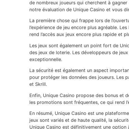
de nombreux joueurs qui cherchent à gagner de
notre évaluation de Unique Casino et vous dire
La première chose qui frappe lors de l’ouvertu
l’expérience de jeu encore plus agréable. Les 
rend l’accès aux jeux encore plus rapide et plu
Les jeux sont également un point fort de Uni
des jeux de loterie. Les développeurs de jeux
exceptionnelle.
La sécurité est également un aspect important
pour protéger les données des joueurs. Les p
et Skrill.
Enfin, Unique Casino propose des bonus et de
les promotions sont fréquentes, ce qui rend l
En résumé, Unique Casino est une plateforme e
jeux sont variés et de haute qualité, la sécur
Unique Casino est définitivement une option 