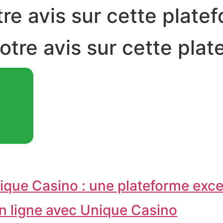
re avis sur cette platef
Recursos
Funções
Sis
tre avis sur cette plat
ique Casino : une plateforme exce
n ligne avec Unique Casino