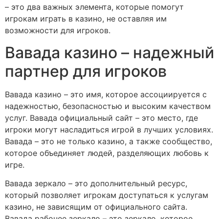
– это два важных элемента, которые помогут
игрокам играть в казино, не оставляя им
возможности для игроков.
Вавада казино – надежный
партнер для игроков
Вавада казино – это имя, которое ассоциируется с
надежностью, безопасностью и высоким качеством
услуг. Вавада официальный сайт – это место, где
игроки могут насладиться игрой в лучших условиях.
Вавада – это не только казино, а также сообщество,
которое объединяет людей, разделяющих любовь к
игре.
Вавада зеркало – это дополнительный ресурс,
который позволяет игрокам доступаться к услугам
казино, не зависящим от официального сайта.
Вавада рабочее зеркало – это зеркало, которое