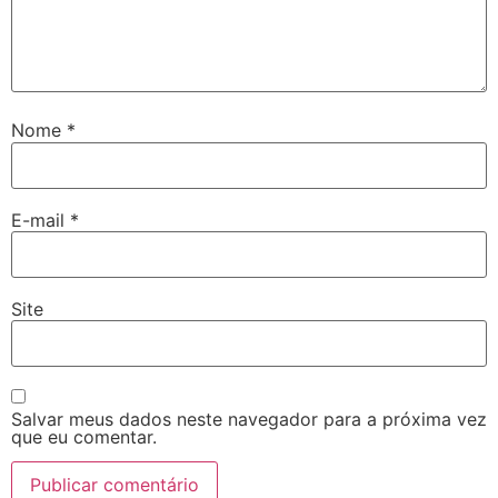
Nome
*
E-mail
*
Site
Salvar meus dados neste navegador para a próxima vez
que eu comentar.