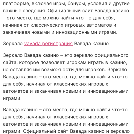
платформе, включая игры, бонусы, условия и другие
важные сведения. Официальный сайт Вавада казино
– это место, где можно найти что-то для себя,
начиная от классических игровых автоматов и
заканчивая новыми и инновационными играми.
Зеркало
vavada регистрация
Вавада казино
Зеркало Вавада казино – это зеркало официального
сайта, которое позволяет игрокам играть в казино,
не оставляя им возможности для игроков. Зеркало
Вавада казино – это место, где можно найти что-то
для себя, начиная от классических игровых
автоматов и заканчивая новыми и инновационными
играми.
Вавада казино – это место, где можно найти что-то
для себя, начиная от классических игровых
автоматов и заканчивая новыми и инновационными
играми. Официальный сайт Вавада казино и зеркало