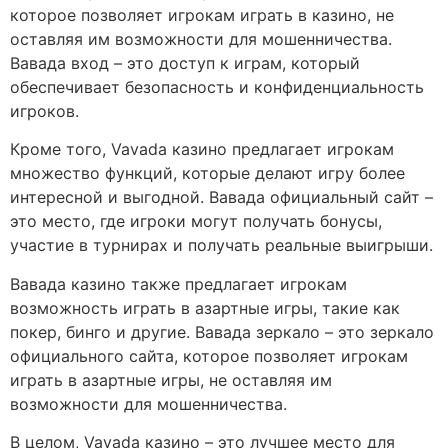
которое позволяет игрокам играть в казино, не
оставляя им возможности для мошенничества.
Вавада вход – это доступ к играм, который
обеспечивает безопасность и конфиденциальность
игроков.
Кроме того, Vavada казино предлагает игрокам
множество функций, которые делают игру более
интересной и выгодной. Вавада официальный сайт –
это место, где игроки могут получать бонусы,
участие в турнирах и получать реальные выигрыши.
Вавада казино также предлагает игрокам
возможность играть в азартные игры, такие как
покер, бинго и другие. Вавада зеркало – это зеркало
официального сайта, которое позволяет игрокам
играть в азартные игры, не оставляя им
возможности для мошенничества.
В целом, Vavada казино – это лучшее место для