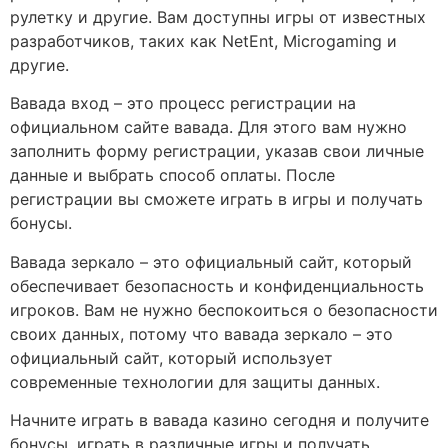
рулетку и другие. Вам доступны игры от известных
разработчиков, таких как NetEnt, Microgaming и
другие.
Вавада вход – это процесс регистрации на
официальном сайте вавада. Для этого вам нужно
заполнить форму регистрации, указав свои личные
данные и выбрать способ оплаты. После
регистрации вы сможете играть в игры и получать
бонусы.
Вавада зеркало – это официальный сайт, который
обеспечивает безопасность и конфиденциальность
игроков. Вам не нужно беспокоиться о безопасности
своих данных, потому что вавада зеркало – это
официальный сайт, который использует
современные технологии для защиты данных.
Начните играть в вавада казино сегодня и получите
бонусы, играть в различные игры и получать