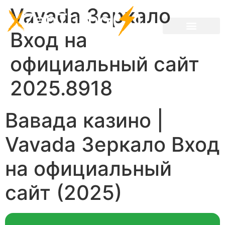
Vavada Зеркало
Вход на
официальный сайт
2025.8918
Вавада казино |
Vavada Зеркало Вход
на официальный
сайт (2025)