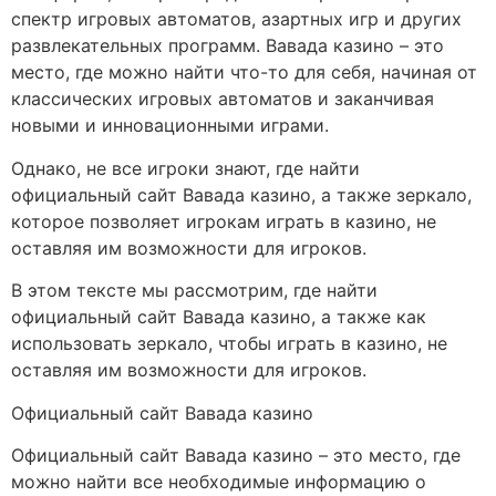
спектр игровых автоматов, азартных игр и других
развлекательных программ. Вавада казино – это
место, где можно найти что-то для себя, начиная от
классических игровых автоматов и заканчивая
новыми и инновационными играми.
Однако, не все игроки знают, где найти
официальный сайт Вавада казино, а также зеркало,
которое позволяет игрокам играть в казино, не
оставляя им возможности для игроков.
В этом тексте мы рассмотрим, где найти
официальный сайт Вавада казино, а также как
использовать зеркало, чтобы играть в казино, не
оставляя им возможности для игроков.
Официальный сайт Вавада казино
Официальный сайт Вавада казино – это место, где
можно найти все необходимые информацию о