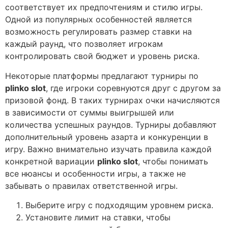
соответствует их предпочтениям и стилю игры.
Одной из популярных особенностей является
возможность регулировать размер ставки на
каждый раунд, что позволяет игрокам
контролировать свой бюджет и уровень риска.
Некоторые платформы предлагают турниры по
plinko slot
, где игроки соревнуются друг с другом за
призовой фонд. В таких турнирах очки начисляются
в зависимости от суммы выигрышей или
количества успешных раундов. Турниры добавляют
дополнительный уровень азарта и конкуренции в
игру. Важно внимательно изучать правила каждой
конкретной вариации
plinko slot
, чтобы понимать
все нюансы и особенности игры, а также не
забывать о правилах ответственной игры.
Выберите игру с подходящим уровнем риска.
Установите лимит на ставки, чтобы