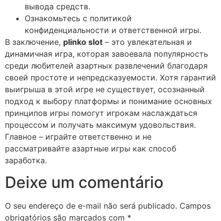
вывода средств.
Ознакомьтесь с политикой
конфиденциальности и ответственной игры.
В заключение,
plinko slot
– это увлекательная и
динамичная игра, которая завоевала популярность
среди любителей азартных развлечений благодаря
своей простоте и непредсказуемости. Хотя гарантий
выигрыша в этой игре не существует, осознанный
подход к выбору платформы и понимание основных
принципов игры помогут игрокам наслаждаться
процессом и получать максимум удовольствия.
Главное – играйте ответственно и не
рассматривайте азартные игры как способ
заработка.
Deixe um comentário
O seu endereço de e-mail não será publicado.
Campos
obrigatórios são marcados com
*