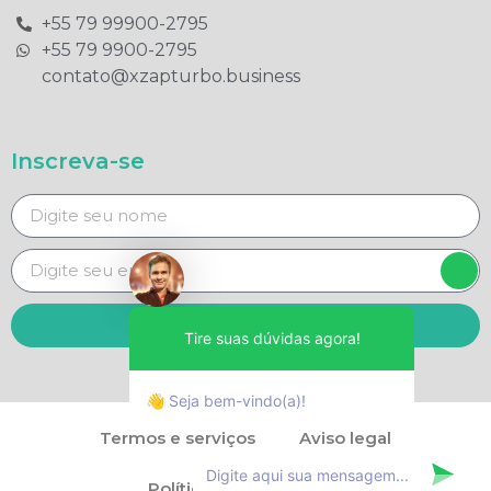
+55 79 99900-2795​
+55 79 9900-2795​
contato@xzapturbo.business
Inscreva-se
Enviar
Tire suas dúvidas agora!
👋 Seja bem-vindo(a)!
Termos e serviços
Aviso legal
Política de privacidade