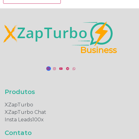
Produtos​
XZapTurbo
XZapTurbo Chat
Insta Leads100x
Contato