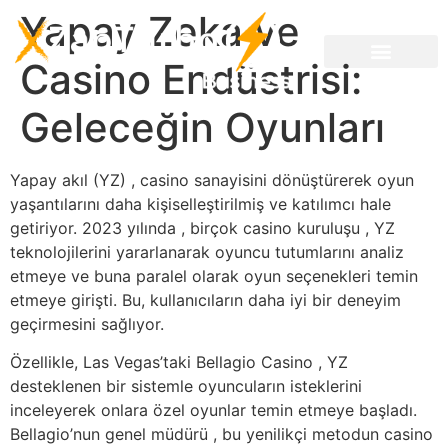
Yapay Zeka ve
Casino Endüstrisi:
Geleceğin Oyunları
Yapay akıl (YZ) , casino sanayisini dönüştürerek oyun
yaşantılarını daha kişiselleştirilmiş ve katılımcı hale
getiriyor. 2023 yılında , birçok casino kuruluşu , YZ
teknolojilerini yararlanarak oyuncu tutumlarını analiz
etmeye ve buna paralel olarak oyun seçenekleri temin
etmeye girişti. Bu, kullanıcıların daha iyi bir deneyim
geçirmesini sağlıyor.
Özellikle, Las Vegas’taki Bellagio Casino , YZ
desteklenen bir sistemle oyuncuların isteklerini
inceleyerek onlara özel oyunlar temin etmeye başladı.
Bellagio’nun genel müdürü , bu yenilikçi metodun casino