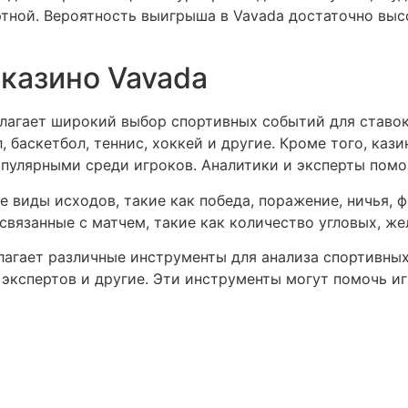
ной. Вероятность выигрыша в Vavada достаточно высо
 казино Vavada
длагает широкий выбор спортивных событий для ставок
, баскетбол, теннис, хоккей и другие. Кроме того, каз
опулярными среди игроков. Аналитики и эксперты помо
 виды исходов, такие как победа, поражение, ничья, фо
связанные с матчем, такие как количество угловых, жел
лагает различные инструменты для анализа спортивных
экспертов и другие. Эти инструменты могут помочь иг