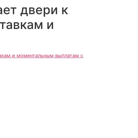
ает двери к
temas
Como usar
Comprar
тавкам и
авкам и моментальным выплатам с