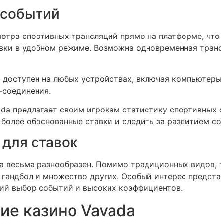
 событий
отра спортивных трансляций прямо на платформе, что
авки в удобном режиме. Возможна одновременная транс
 доступен на любых устройствах, включая компьютеры
-соединения.
ada предлагает своим игрокам статистику спортивных 
более обоснованные ставки и следить за развитием с
 для ставок
a весьма разнообразен. Помимо традиционных видов, т
и, гандбол и множество других. Особый интерес предс
кий выбор событий и высоких коэффициентов.
ие казино Vavada