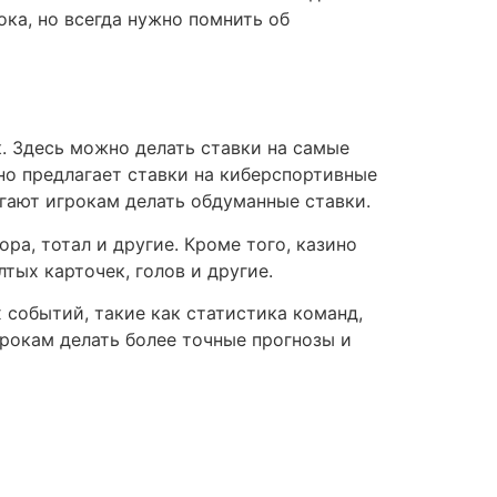
ка, но всегда нужно помнить об
. Здесь можно делать ставки на самые
ино предлагает ставки на киберспортивные
гают игрокам делать обдуманные ставки.
ра, тотал и другие. Кроме того, казино
тых карточек, голов и другие.
 событий, такие как статистика команд,
рокам делать более точные прогнозы и