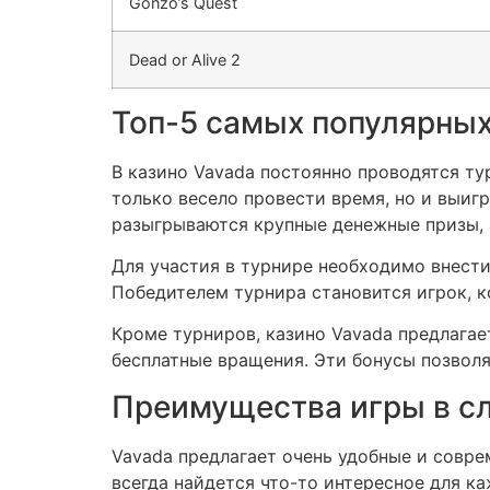
Gonzo’s Quest
Dead or Alive 2
Топ-5 самых популярных
В казино Vavada постоянно проводятся т
только весело провести время, но и выиг
разыгрываются крупные денежные призы, 
Для участия в турнире необходимо внести
Победителем турнира становится игрок, к
Кроме турниров, казино Vavada предлагает
бесплатные вращения. Эти бонусы позволя
Преимущества игры в сл
Vavada предлагает очень удобные и совре
всегда найдется что-то интересное для к