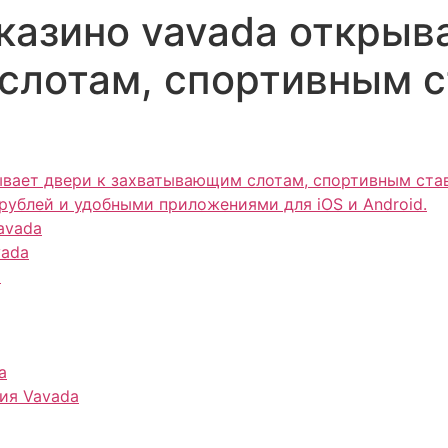
казино vavada открыв
Recursos
Funções
Sis
слотам, спортивным с
рывает двери к захватывающим слотам, спортивным ст
рублей и удобными приложениями для iOS и Android.
avada
vada
a
a
ия Vavada