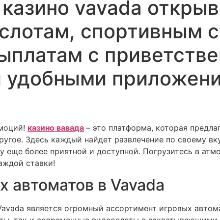
 казино vavada открыв
слотам, спортивным с
ыплатам с приветстве
и удобными приложени
эмоций!
казино вавада
– это платформа, которая предла
другое. Здесь каждый найдет развлечение по своему вк
ру еще более приятной и доступной. Погрузитесь в атм
аждой ставки!
х автоматов в Vavada
avada является огромный ассортимент игровых автом