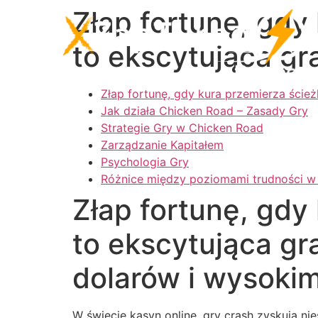
Złap fortunę, gdy
to ekscytująca gr
Złap fortunę, gdy kura przemierza ście
Jak działa Chicken Road – Zasady Gry
Strategie Gry w Chicken Road
Zarządzanie Kapitałem
Psychologia Gry
Różnice między poziomami trudności w
Złap fortunę, gdy
to ekscytująca g
dolarów i wysoki
W świecie kasyn online, gry crash zyskują ni