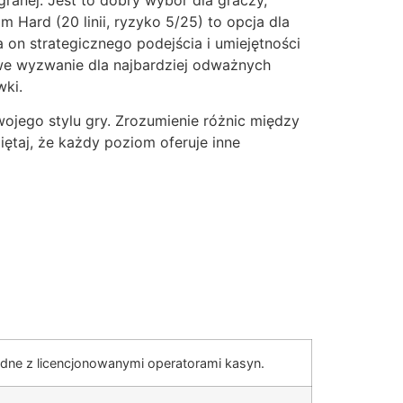
Hard (20 linii, ryzyko 5/25) to opcja dla
n strategicznego podejścia i umiejętności
iwe wyzwanie dla najbardziej odważnych
wki.
ojego stylu gry. Zrozumienie różnic między
iętaj, że każdy poziom oferuje inne
dne z licencjonowanymi operatorami kasyn.