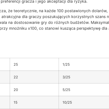
eferencji gracza i jego akceptacji dla ryzyka.
a, że teoretycznie, na każde 100 postawionych dolarów,
t atrakcyjna dla graczy poszukujących korzystnych szans 
zwala na dostosowanie gry do różnych budżetów. Maksym
 przy mnożniku x100, co stanowi kusząca perspektywę dla 
25
1/25
22
3/25
20
5/25
15
10/25