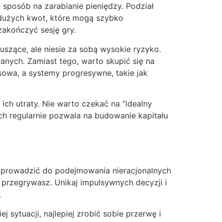
 sposób na zarabianie pieniędzy. Podział
a dużych kwot, które mogą szybko
 zakończyć sesję gry.
uszące, ale niesie za sobą wysokie ryzyko.
anych. Zamiast tego, warto skupić się na
sowa, a systemy progresywne, takie jak
ch utraty. Nie warto czekać na “idealny
h regularnie pozwala na budowanie kapitału
gą prowadzić do podejmowania nieracjonalnych
 przegrywasz. Unikaj impulsywnych decyzji i
.
sytuacji, najlepiej zrobić sobie przerwę i