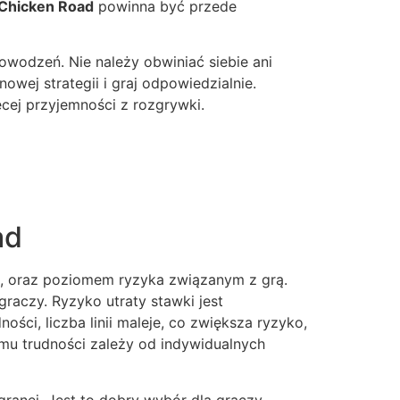
Chicken Road
powinna być przede
wodzeń. Nie należy obwiniać siebie ani
nowej strategii i graj odpowiedzialnie.
cej przyjemności z rozgrywki.
ad
ura, oraz poziomem ryzyka związanym z grą.
graczy. Ryzyko utraty stawki jest
ści, liczba linii maleje, co zwiększa ryzyko,
mu trudności zależy od indywidualnych
anej. Jest to dobry wybór dla graczy,