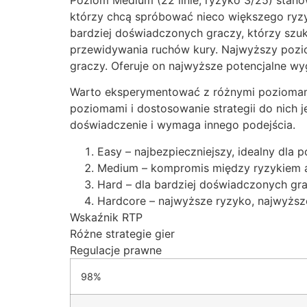
którzy chcą spróbować nieco większego ryzyk
bardziej doświadczonych graczy, którzy szu
przewidywania ruchów kury. Najwyższy poziom
graczy. Oferuje on najwyższe potencjalne wy
Warto eksperymentować z różnymi poziomami 
poziomami i dostosowanie strategii do nich 
doświadczenie i wymaga innego podejścia.
Easy – najbezpieczniejszy, idealny dla 
Medium – kompromis między ryzykiem a
Hard – dla bardziej doświadczonych gra
Hardcore – najwyższe ryzyko, najwyższ
Wskaźnik RTP
Różne strategie gier
Regulacje prawne
98%