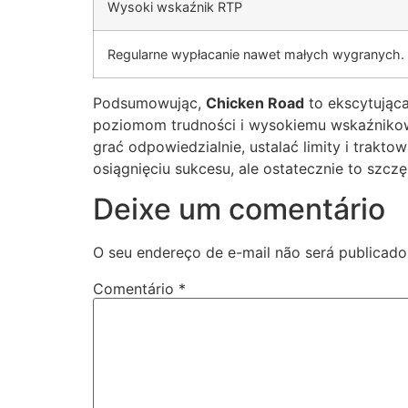
Wysoki wskaźnik RTP
Regularne wypłacanie nawet małych wygranych.
Podsumowując,
Chicken Road
to ekscytująca
poziomom trudności i wysokiemu wskaźnikowi
grać odpowiedzialnie, ustalać limity i trakt
osiągnięciu sukcesu, ale ostatecznie to szcz
Deixe um comentário
O seu endereço de e-mail não será publicado
Comentário
*