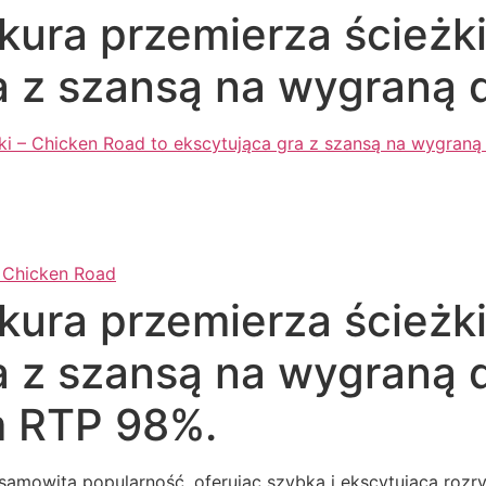
 kura przemierza ścieżk
Recursos
Funções
Sis
a z szansą na wygraną 
żki – Chicken Road to ekscytująca gra z szansą na wygra
 Chicken Road
 kura przemierza ścieżk
ra z szansą na wygraną
m RTP 98%.
esamowitą popularność, oferując szybką i ekscytującą rozr