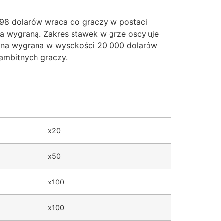
 98 dolarów wraca do graczy w postaci
na wygraną. Zakres stawek w grze oscyluje
alna wygrana w wysokości 20 000 dolarów
ambitnych graczy.
x20
x50
x100
x100