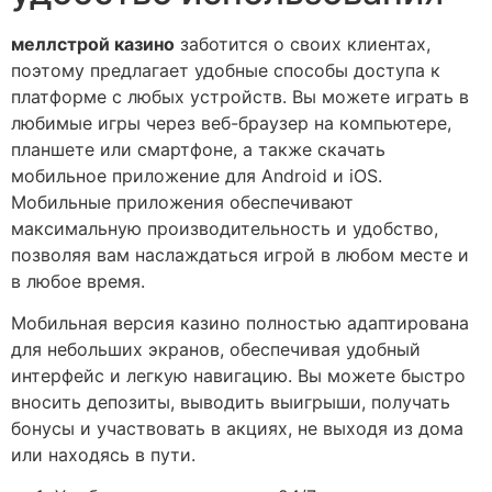
меллстрой казино
заботится о своих клиентах,
поэтому предлагает удобные способы доступа к
платформе с любых устройств. Вы можете играть в
любимые игры через веб-браузер на компьютере,
планшете или смартфоне, а также скачать
мобильное приложение для Android и iOS.
Мобильные приложения обеспечивают
максимальную производительность и удобство,
позволяя вам наслаждаться игрой в любом месте и
в любое время.
Мобильная версия казино полностью адаптирована
для небольших экранов, обеспечивая удобный
интерфейс и легкую навигацию. Вы можете быстро
вносить депозиты, выводить выигрыши, получать
бонусы и участвовать в акциях, не выходя из дома
или находясь в пути.