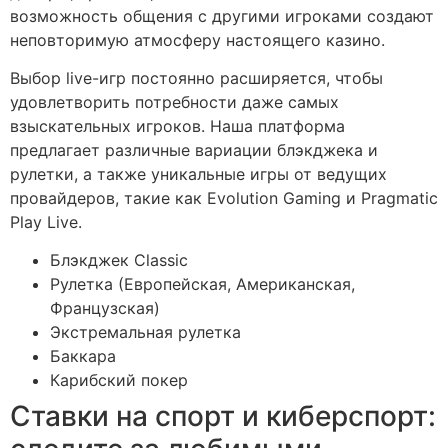
возможность общения с другими игроками создают
неповторимую атмосферу настоящего казино.
Выбор live-игр постоянно расширяется, чтобы
удовлетворить потребности даже самых
взыскательных игроков. Наша платформа
предлагает различные вариации блэкджека и
рулетки, а также уникальные игры от ведущих
провайдеров, такие как Evolution Gaming и Pragmatic
Play Live.
Блэкджек Classic
Рулетка (Европейская, Американская,
Французская)
Экстремальная рулетка
Баккара
Карибский покер
Ставки на спорт и киберспорт: