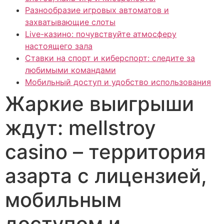
Разнообразие игровых автоматов и
захватывающие слоты
Live-казино: почувствуйте атмосферу
настоящего зала
Ставки на спорт и киберспорт: следите за
любимыми командами
Мобильный доступ и удобство использования
Жаркие выигрыши
ждут: mellstroy
casino – территория
азарта с лицензией,
мобильным
доступом и