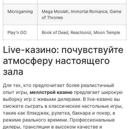
Microgaming
Mega Moolah, Immortal Romance, Game
of Thrones
Play’n GO
Book of Dead, Reactoonz, Moon Temple
Live-казино: почувствуйте
атмосферу настоящего
зала
Для тех, кто предпочитает более реалистичный
опыт игры,
меллстрой казино
предлагает широкую
выборку игр с живыми дилерами. В live-казино вы
сможете сыграть в классические настольные игры,
такие как блэкджек, рулетка, баккара и покер, в
режиме реального времени. Профессиональные
дилеры, трансляции в высоком качестве и