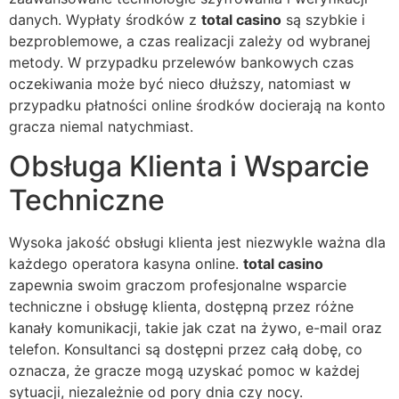
danych. Wypłaty środków z
total casino
są szybkie i
bezproblemowe, a czas realizacji zależy od wybranej
metody. W przypadku przelewów bankowych czas
oczekiwania może być nieco dłuższy, natomiast w
przypadku płatności online środków docierają na konto
gracza niemal natychmiast.
Obsługa Klienta i Wsparcie
Techniczne
Wysoka jakość obsługi klienta jest niezwykle ważna dla
każdego operatora kasyna online.
total casino
zapewnia swoim graczom profesjonalne wsparcie
techniczne i obsługę klienta, dostępną przez różne
kanały komunikacji, takie jak czat na żywo, e-mail oraz
telefon. Konsultanci są dostępni przez całą dobę, co
oznacza, że gracze mogą uzyskać pomoc w każdej
sytuacji, niezależnie od pory dnia czy nocy.