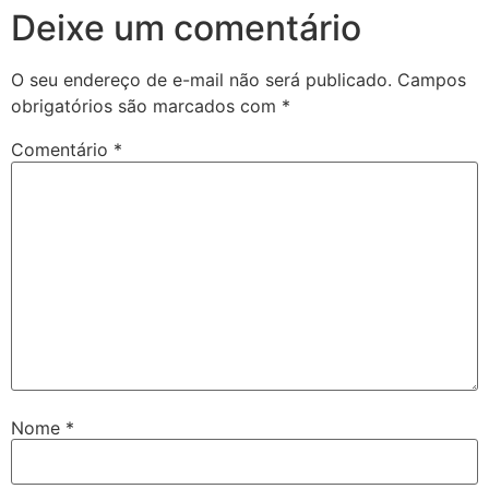
Deixe um comentário
O seu endereço de e-mail não será publicado.
Campos
obrigatórios são marcados com
*
Comentário
*
Nome
*