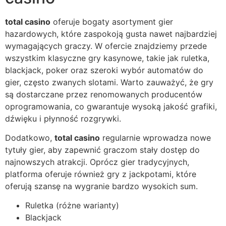
total casino
oferuje bogaty asortyment gier
hazardowych, które zaspokoją gusta nawet najbardziej
wymagających graczy. W ofercie znajdziemy przede
wszystkim klasyczne gry kasynowe, takie jak ruletka,
blackjack, poker oraz szeroki wybór automatów do
gier, często zwanych slotami. Warto zauważyć, że gry
są dostarczane przez renomowanych producentów
oprogramowania, co gwarantuje wysoką jakość grafiki,
dźwięku i płynność rozgrywki.
Dodatkowo,
total casino
regularnie wprowadza nowe
tytuły gier, aby zapewnić graczom stały dostęp do
najnowszych atrakcji. Oprócz gier tradycyjnych,
platforma oferuje również gry z jackpotami, które
oferują szansę na wygranie bardzo wysokich sum.
Ruletka (różne warianty)
Blackjack