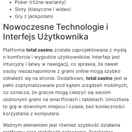
Poker (różne warianty)
Sloty (klasyczne i wideo)
Gry z jackpotami
Nowoczesne Technologie i
Interfejs Użytkownika
Platforma
total casino
została zaprojektowana z myślą
o komforcie i wygodzie użytkowników. Interfejs jest
intuicyjny i łatwy w nawigacji, co sprawia, że nawet
osoby niezaznajomione z grami online mogą szybko
odnaleźć się na stronie. Dodatkowo,
total casino
jest w
pełni zoptymalizowane pod kątem urządzeń mobilnych,
co oznacza, że gracze mogą cieszyć się swoimi
ulubionymi grami na smartfonach i tabletach. Umożliwia
to grę w dowolnym miejscu i czasie, bez konieczności
korzystania z komputera.
Ważnym elementem jest również szybkość działania
platformy oraz stabilność połączenia. Totalizator