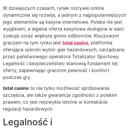
W dzisiejszych czasach, rynek rozrywki online
dynamicznie się rozwija, a jednym z najpopularniejszych
jego elementów są kasyna internetowe. Polska nie jest
wyjątkiem, a legalna oferta kasynowa dostępna w sieci
zyskuje coraz większe grono odbiorców. Kluczowym
graczem na tym rynku jest
total casino
, platforma
oferująca szeroki wybór gier hazardowych, zarządzana
przez państwowego operatora Totalizator Sportowy.
Legalność i bezpieczeństwo stanowią fundament tej
oferty, zapewniając graczom pewność i komfort
podczas gry.
total casino
to nie tylko możliwość spróbowania
szczęścia, ale także gwarancja zgodności z polskim
prawem, co jest niezwykle istotne w kontekście
regulacji hazardowych.
Legalność i