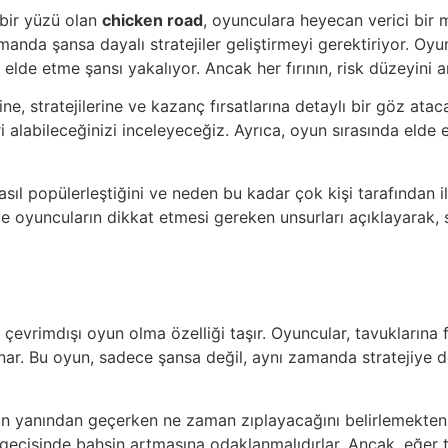
bir yüzü olan
chicken road
, oyunculara heyecan verici bir 
manda şansa dayalı stratejiler geliştirmeyi gerektiriyor. Oyun
 elde etme şansı yakalıyor. Ancak her fırının, risk düzeyini 
e, stratejilerine ve kazanç fırsatlarına detaylı bir göz atac
 alabileceğinizi inceleyeceğiz. Ayrıca, oyun sırasında elde e
nasıl popülerleştiğini ve neden bu kadar çok kişi tarafından
ni ve oyuncuların dikkat etmesi gereken unsurları açıklayarak
çevrimdışı oyun olma özelliği taşır. Oyuncular, tavuklarına fır
nar. Bu oyun, sadece şansa değil, aynı zamanda stratejiye 
n yanından geçerken ne zaman zıplayacağını belirlemekten iba
ın geçişinde bahsin artmasına odaklanmalıdırlar. Ancak, eğe