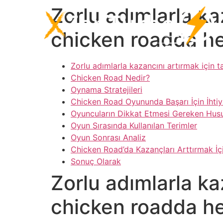
Zorlu adımlarla ka
chicken roadda h
Zorlu adımlarla kazancını artırmak için 
Chicken Road Nedir?
Oynama Stratejileri
Chicken Road Oyununda Başarı İçin İhtiy
Oyuncuların Dikkat Etmesi Gereken Husu
Oyun Sırasında Kullanılan Terimler
Oyun Sonrası Analiz
Chicken Road’da Kazançları Arttırmak İçi
Sonuç Olarak
Zorlu adımlarla ka
chicken roadda he