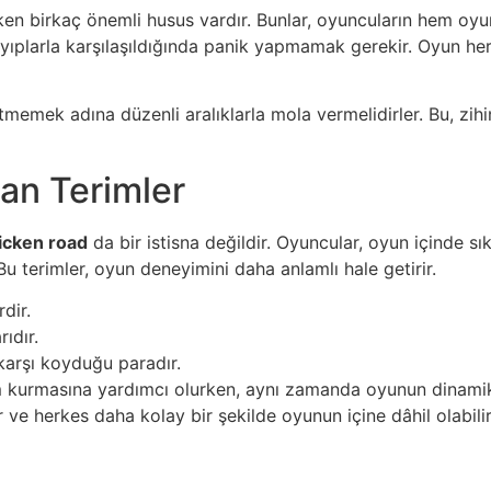
n birkaç önemli husus vardır. Bunlar, oyuncuların hem oyun 
kayıplarla karşılaşıldığında panik yapmamak gerekir. Oyun he
mek adına düzenli aralıklarla mola vermelidirler. Bu, zihin
lan Terimler
icken road
da bir istisna değildir. Oyuncular, oyun içinde sı
 Bu terimler, oyun deneyimini daha anlamlı hale getirir.
dir.
ıdır.
arşı koyduğu paradır.
işim kurmasına yardımcı olurken, aynı zamanda oyunun dinamikl
ve herkes daha kolay bir şekilde oyunun içine dâhil olabilir