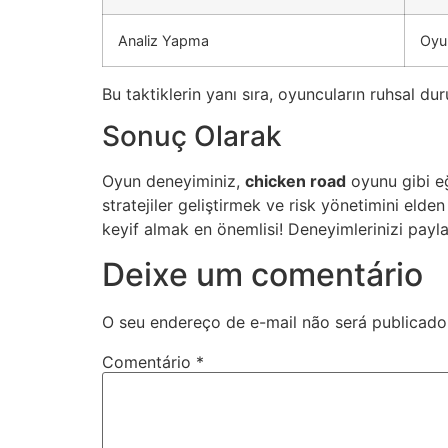
Analiz Yapma
Oyun
Bu taktiklerin yanı sıra, oyuncuların ruhsal d
Sonuç Olarak
Oyun deneyiminiz,
chicken road
oyunu gibi eğ
stratejiler geliştirmek ve risk yönetimini eld
keyif almak en önemlisi! Deneyimlerinizi pay
Deixe um comentário
O seu endereço de e-mail não será publicado
Comentário
*