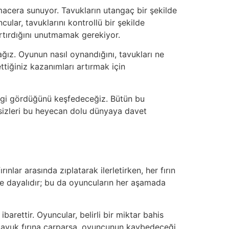
macera sunuyor. Tavukların utangaç bir şekilde
cular, tavuklarını kontrollü bir şekilde
artırdığını unutmamak gerekiyor.
ağız. Oyunun nasıl oynandığını, tavukları ne
ttiğiniz kazanımları artırmak için
 ilgi gördüğünü keşfedeceğiz. Bütün bu
, sizleri bu heyecan dolu dünyaya davet
ınlar arasında zıplatarak ilerletirken, her fırın
de dayalıdır; bu da oyuncuların her aşamada
rettir. Oyuncular, belirli bir miktar bahis
r tavuk fırına çarparsa, oyuncunun kaybedeceği