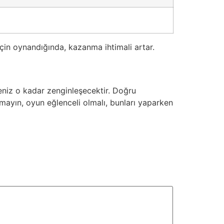
için oynandığında, kazanma ihtimali artar.
eniz o kadar zenginleşecektir. Doğru
tmayın, oyun eğlenceli olmalı, bunları yaparken