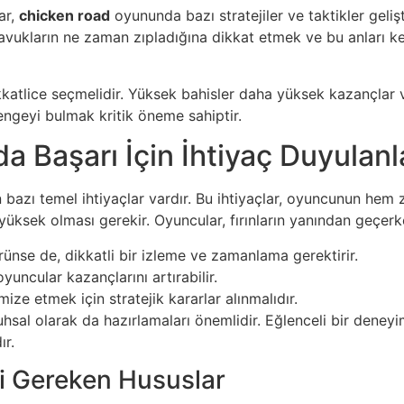
ar,
chicken road
oyununda bazı stratejiler ve taktikler geliş
avukların ne zaman zıpladığına dikkat etmek ve bu anları ke
dikkatlice seçmelidir. Yüksek bahisler daha yüksek kazançl
engeyi bulmak kritik öneme sahiptir.
 Başarı İçin İhtiyaç Duyulanl
bazı temel ihtiyaçlar vardır. Bu ihtiyaçlar, oyuncunun hem 
yüksek olması gerekir. Oyuncular, fırınların yanından geçerke
ünse de, dikkatli bir izleme ve zamanlama gerektirir.
oyuncular kazançlarını artırabilir.
ze etmek için stratejik kararlar alınmalıdır.
ruhsal olarak da hazırlamaları önemlidir. Eğlenceli bir deneyi
ır.
i Gereken Hususlar