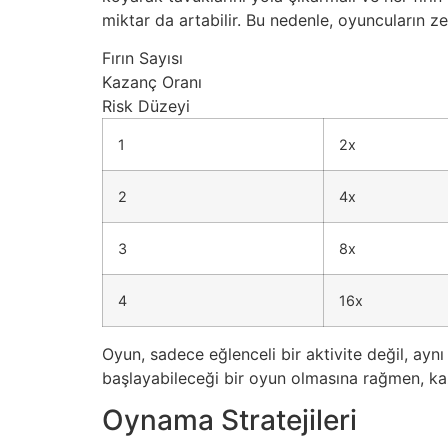
miktar da artabilir. Bu nedenle, oyuncuların ze
Fırın Sayısı
Kazanç Oranı
Risk Düzeyi
1
2x
2
4x
3
8x
4
16x
Oyun, sadece eğlenceli bir aktivite değil, ayn
başlayabileceği bir oyun olmasına rağmen, ka
Oynama Stratejileri